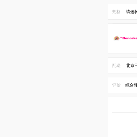
规格
请选
配送
北京
评价
综合