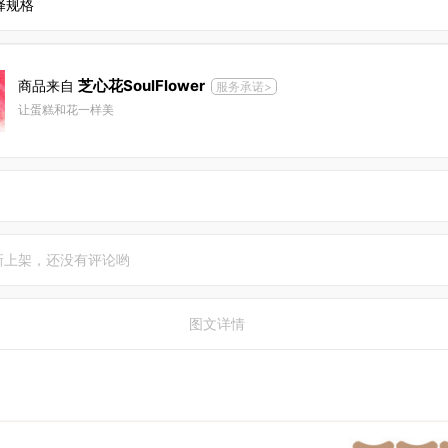
择规格
芝心花SoulFlower
商品来自
服务承诺>
让蛋糕和花一样美
新上架，还没有评论哟
图文详情