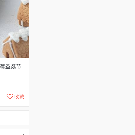
树莓圣诞节
收藏