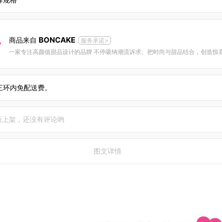
BONCAKE
商品来自
服务承诺>
三环内免配送费。
新上架，还没有评论哟
图文详情