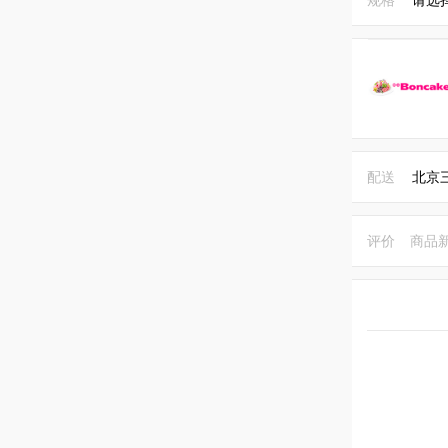
配送
北京
评价
商品