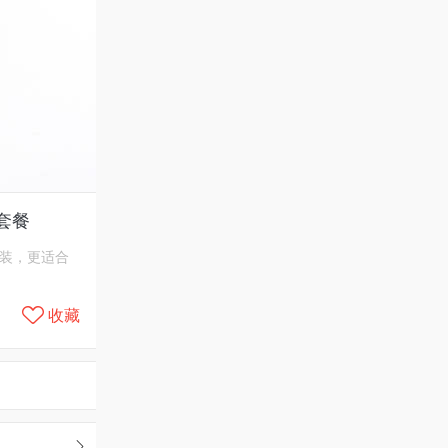
套餐
装，更适合
收藏