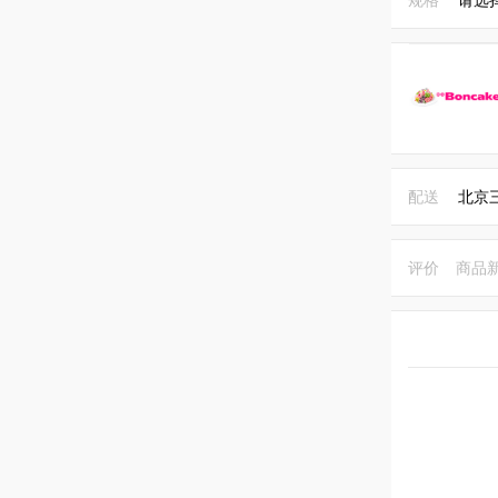
配送
北京
评价
商品