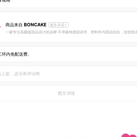
BONCAKE
商品来自
服务承诺>
三环内免配送费。
新上架，还没有评论哟
图文详情