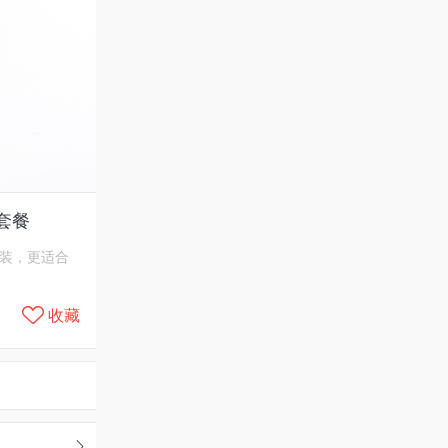
套餐
装，更适合
收藏