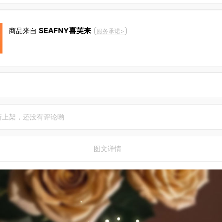
SEAFNY喜芙来
商品来自
服务承诺>
新上架，还没有评论哟
图文详情