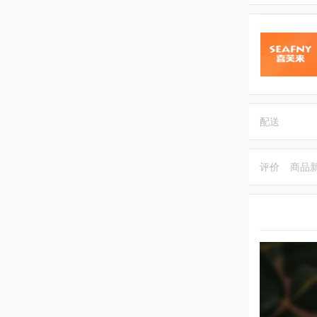
配送
评价
商品