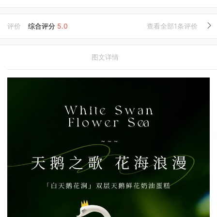
评价
综合评分
5.0
查看全部1条评价
图文详情