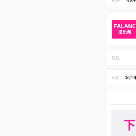
配送
评价
综合