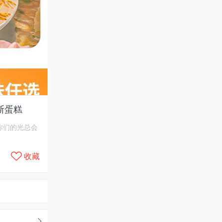
斯蛋糕
你们的光总会
收藏