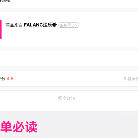
FALANC法乐希
商品来自
服务承诺>
评分
4.8
查看全
图文详情