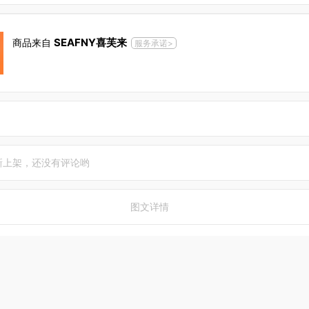
SEAFNY喜芙来
商品来自
服务承诺>
新上架，还没有评论哟
图文详情