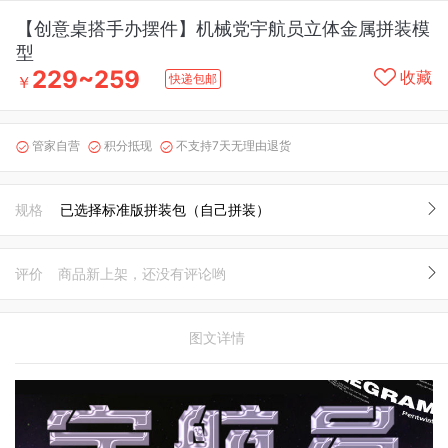
【创意桌搭手办摆件】机械党宇航员立体金属拼装模
型
229~259
收藏
快递包邮
￥
管家自营
积分抵现
不支持7天无理由退货



规格
已选择标准版拼装包（自己拼装）
评价
商品新上架，还没有评论哟
图文详情