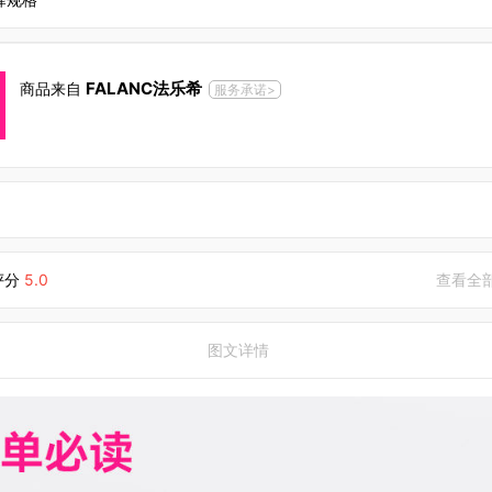
FALANC法乐希
商品来自
服务承诺>
评分
5.0
查看全
图文详情