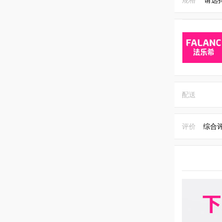
配送
评价
综合