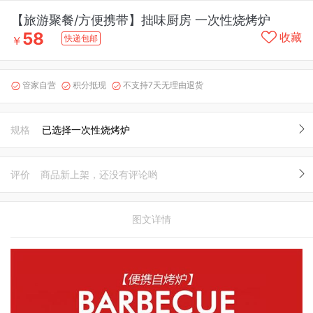
【旅游聚餐/方便携带】拙味厨房 一次性烧烤炉
58
收藏
快递包邮
￥
管家自营
积分抵现
不支持7天无理由退货



规格
已选择一次性烧烤炉
评价
商品新上架，还没有评论哟
图文详情