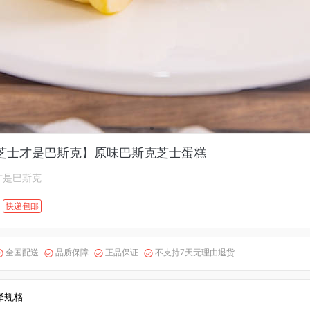
芝士才是巴斯克】原味巴斯克芝士蛋糕
才是巴斯克
快递包邮
全国配送
品质保障
正品保证
不支持7天无理由退货




择规格