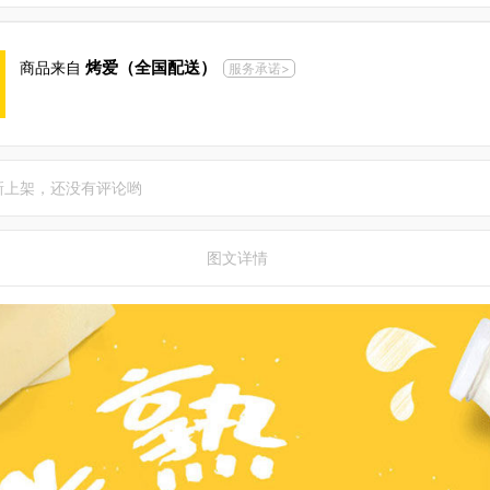
烤爱（全国配送）
商品来自
服务承诺>
新上架，还没有评论哟
图文详情