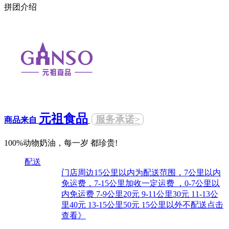
拼团介绍
元祖食品
服务承诺>
商品来自
100%动物奶油，每一岁 都珍贵!
配送
门店周边15公里以内为配送范围，7公里以内
免运费，7-15公里加收一定运费 ，0-7公里以
内免运费 7-9公里20元 9-11公里30元 11-13公
里40元 13-15公里50元 15公里以外不配送点击
查看》