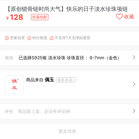
【原创锁骨链时尚大气】快乐的日子淡水珍珠项链
128
收藏
快递包邮
￥
管家自营
积分抵现
不支持7天无理由退货



规格
已选择S925银 淡水珍珠 珍珠直径： 6-7mm（金色）
偶玉
商品来自
服务承诺>
评价
商品新上架，还没有评论哟
图文详情