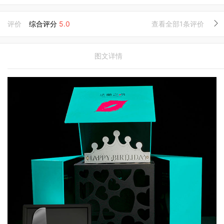
评价
综合评分
5.0
查看全部1条评价
图文详情