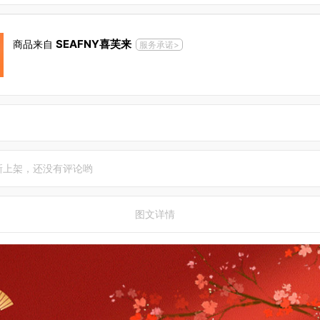
SEAFNY喜芙来
商品来自
服务承诺>
新上架，还没有评论哟
图文详情