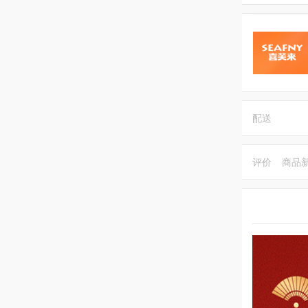
配送
评价
商品