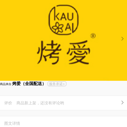
烤爱（全国配送）
服务承诺>
商品来自
评价
商品新上架，还没有评论哟
图文详情