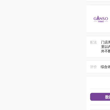
配送
门店
里以内
外不
评价
综合