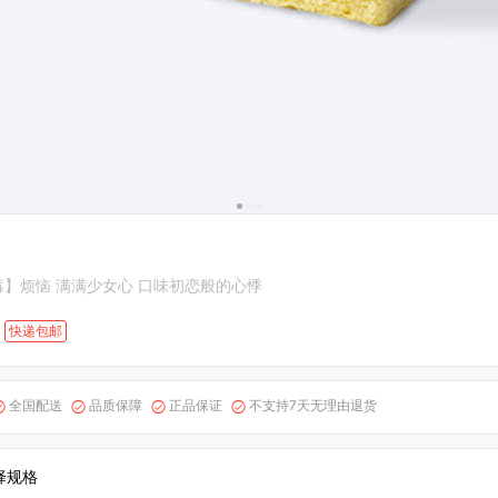
】烦恼 满满少女心 口味初恋般的心悸
快递包邮
全国配送
品质保障
正品保证
不支持7天无理由退货




择规格