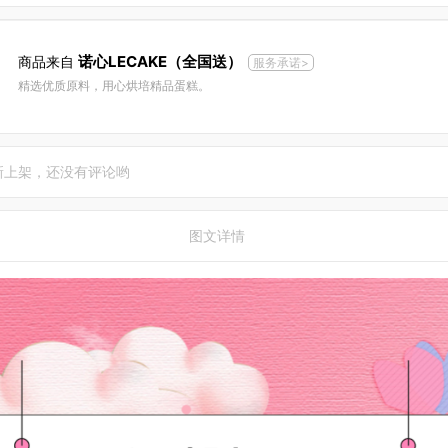
诺心LECAKE（全国送）
商品来自
服务承诺>
精选优质原料，用心烘培精品蛋糕。
新上架，还没有评论哟
图文详情