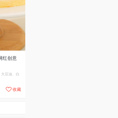
网红创意
、大豆油、白
收藏