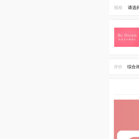
规格
请选
评价
综合