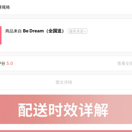
择规格
Be Dream（全国送）
商品来自
服务承诺>
评分
5.0
查看全
图文详情