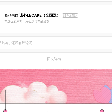
诺心LECAKE（全国送）
商品来自
服务承诺>
精选优质原料，用心烘培精品蛋糕。
新上架，还没有评论哟
图文详情