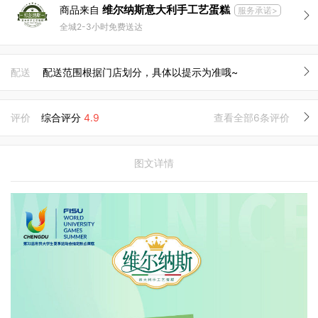
维尔纳斯意大利手工艺蛋糕
商品来自
服务承诺>
全城2-3小时免费送达
配送
配送范围根据门店划分，具体以提示为准哦~
评价
综合评分
4.9
查看全部6条评价
图文详情