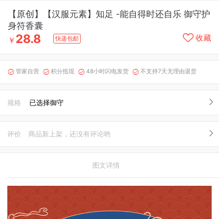
【原创】【汉服元素】知足 -能自得时还自乐 御守护
身符香囊
28.8
收藏
快递包邮
￥
管家自营
积分抵现
48小时闪电发货
不支持7天无理由退货




规格
已选择御守
评价
商品新上架，还没有评论哟
图文详情