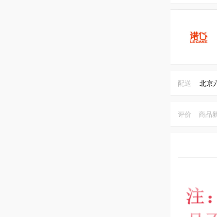
配送
北京
评价
商品