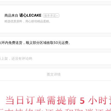
诺心LECAKE
商品来自
服务承诺>
精选优质原料，用心烘培精品蛋糕。
六环内免费送货，顺义部分区域收取50元运费。
新上架，还没有评论哟
图文详情