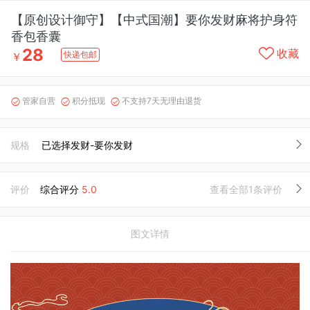
【原创设计御守】【中式国潮】要你发财麻将护身符
香包香囊
28
收藏
快递包邮
￥
管家自营
积分抵现
不支持7天无理由退货



规格
已选择发财-要你发财
评价
综合评分
5.0
查看全部1条评价
图文详情