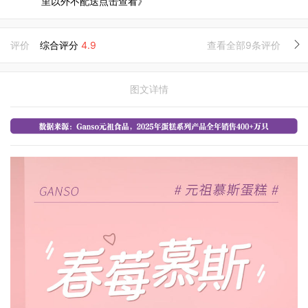
里以外不配送点击查看》
评价
综合评分
4.9
查看全部9条评价
图文详情