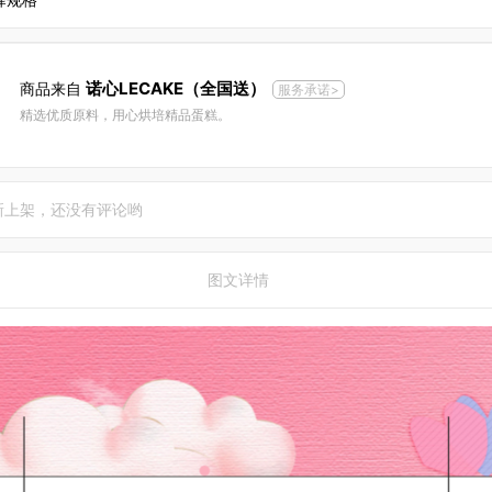
诺心LECAKE（全国送）
商品来自
服务承诺>
精选优质原料，用心烘培精品蛋糕。
新上架，还没有评论哟
图文详情