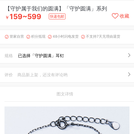
【守护属于我们的圆满】「守护圆满」系列
159~599
收藏
快递包邮
￥
管家自营
积分抵现
48小时闪电发货
不支持7天无理由退货




规格
已选择「守护圆满」耳钉
评价
商品新上架，还没有评论哟
图文详情