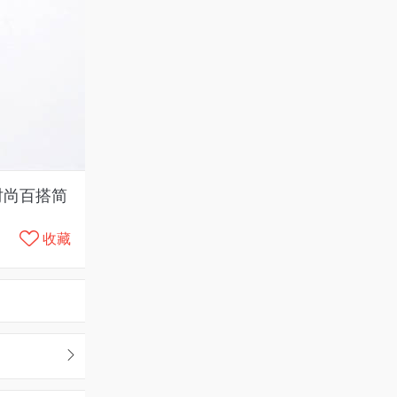
时尚百搭简
收藏