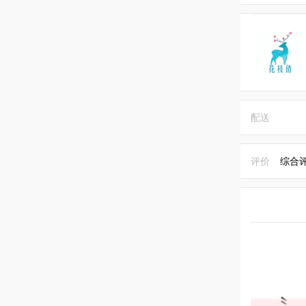
配送
评价
综合