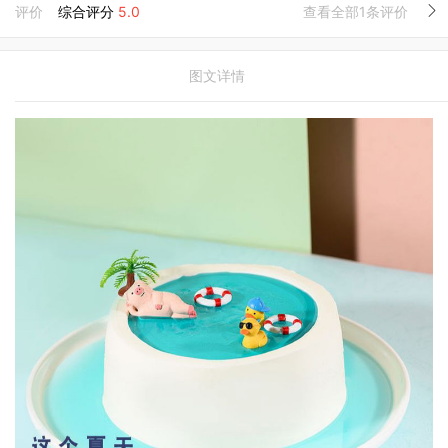
评价
综合评分
5.0
查看全部1条评价
图文详情