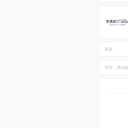
配送
评价
商品