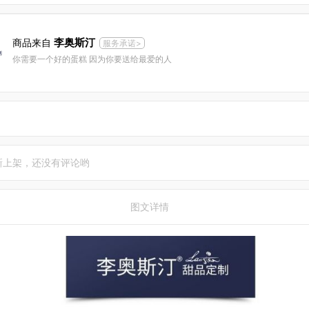
李奥斯汀
商品来自
服务承诺>
你需要一个好的蛋糕 因为你要送给最爱的人
新上架，还没有评论哟
图文详情