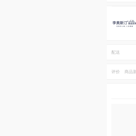
配送
评价
商品