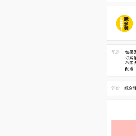
配送
如果
订购
范围
配送
评价
综合