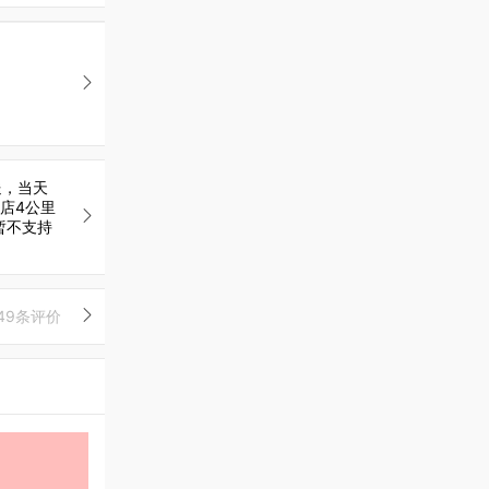
送，当天
店4公里
暂不支持
49条评价