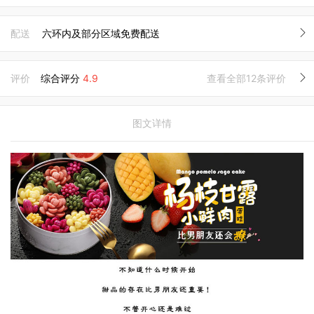
配送
六环内及部分区域免费配送
评价
综合评分
4.9
查看全部12条评价
图文详情