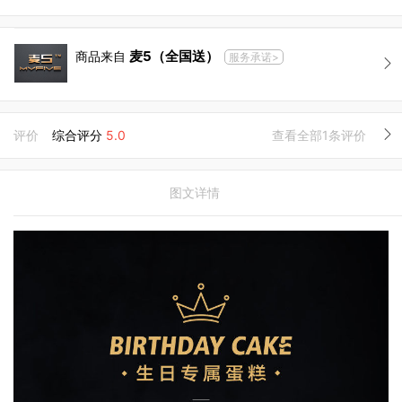
麦5（全国送）
商品来自
服务承诺>
评价
综合评分
5.0
查看全部1条评价
图文详情