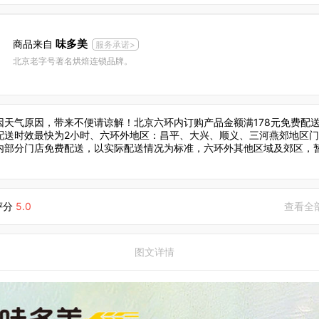
味多美
商品来自
服务承诺>
北京老字号著名烘焙连锁品牌。
因天气原因，带来不便请谅解！北京六环内订购产品金额满178元免费配
配送时效最快为2小时、六环外地区：昌平、大兴、顺义、三河燕郊地区门
内部分门店免费配送，以实际配送情况为标准，六环外其他区域及郊区，
评分
5.0
查看全
图文详情