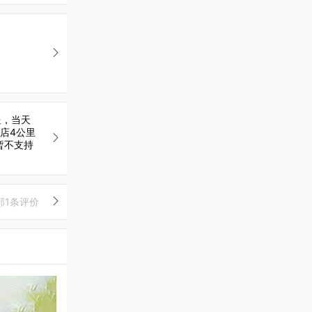
送，当天
店4公里
暂不支持
部1条评价