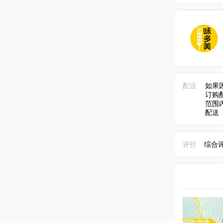
配送
如果
订购
范围
配送
评价
综合