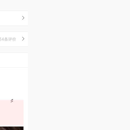
部4条评价