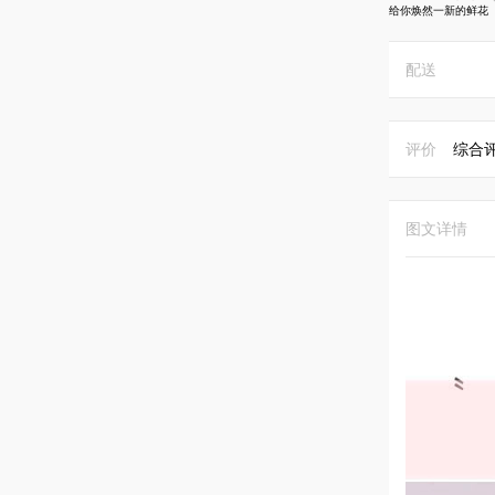
给你焕然一新的鲜花
配送
评价
综合
图文详情