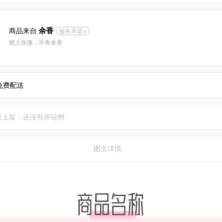
余香
商品来自
服务承诺>
赠人玫瑰，手有余香
免费配送
新上架，还没有评论哟
图文详情