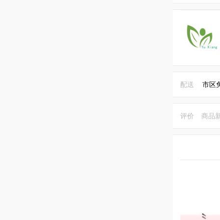
配送
市区
评价
商品