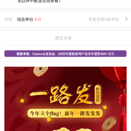
里以外不配送点击查看》
评价
综合评分
5.0
查看全部2条评价
图文详情