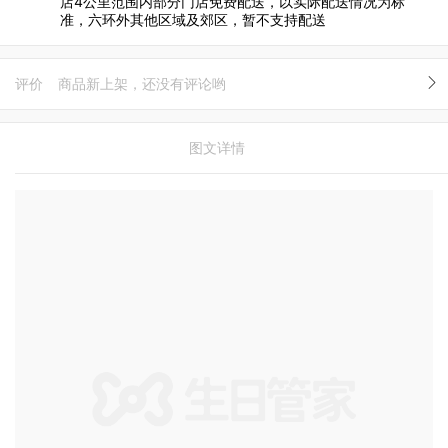
店4公里范围内部分门店免费配送，以实际配送情况为标
准，六环外其他区域及郊区，暂不支持配送
评价
商品新上架，还没有评论哟
图文详情