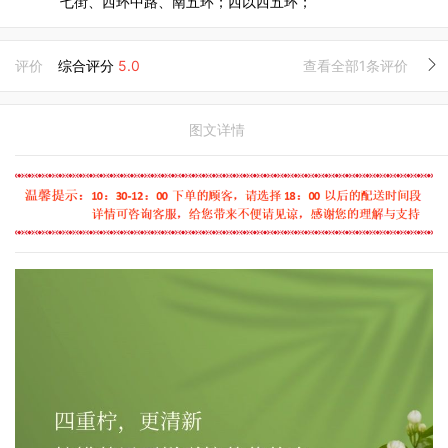
七街、西环中路、南五环；西以西五环；
评价
综合评分
5.0
查看全部1条评价
图文详情