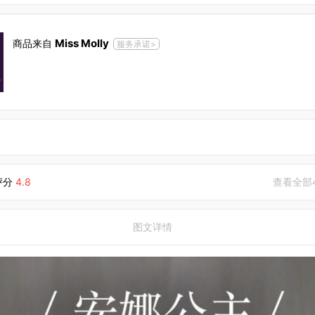
Miss Molly
商品来自
服务承诺>
评分
4.8
查看全部
图文详情