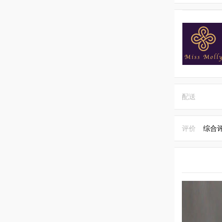
配送
评价
综合