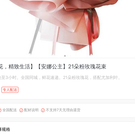
花，精致生活】【安娜公主】21朵粉玫瑰花束
快至3小时。全国同城，鲜花速递。21朵粉玫瑰花，搭配尤加利叶。
专人配送
全国配送
配材说明
不支持7天无理由退货



择规格