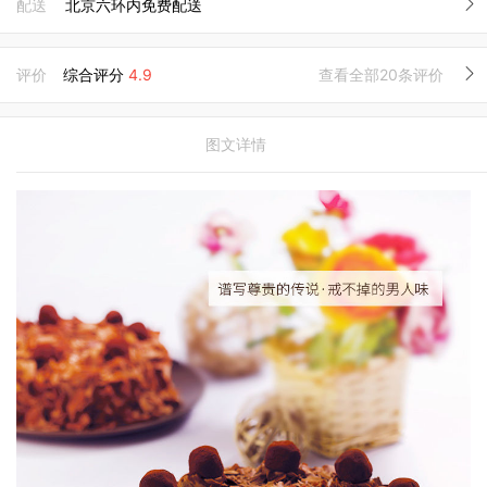
配送
北京六环内免费配送
评价
综合评分
4.9
查看全部20条评价
图文详情