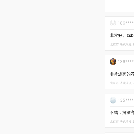
186***
非常好。zsbd
北京市 法式浪漫 202
136***
非常漂亮的
北京市 法式浪漫 202
135***
不错，挺漂
北京市 法式浪漫 202