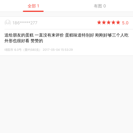
全部 1
有图 0
186*****277

5.0
送给朋友的蛋糕 一直没有来评价 蛋糕味道特别好 刚刚好够三个人吃
外形也很好看 赞赞的
绵阳市 6.0号（重约580克） 2017-05-04 15:53:29