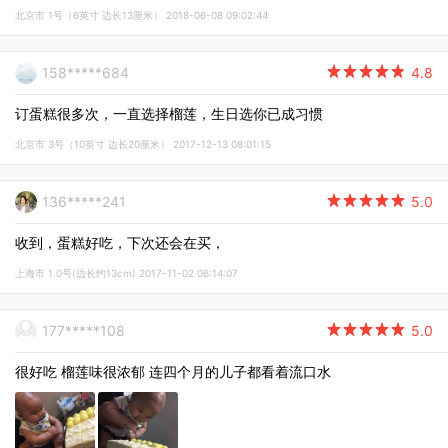
北京市 1号（6英寸 边长13厘米） 2018-06-08 09:02:44
158*****684

4.8
订蛋糕很多次，一直选择榴莲，生日选你已成习惯
北京市 3号（10英寸 边长20厘米） 2017-12-13 08:01:15
136*****241

5.0
收到，蛋糕好吃，下次还会在买，
上海市 1.0号(边长约13cm) 2017-11-02 06:14:07
177*****108

5.0
很好吃 榴莲味很浓郁 连四个月的儿子都看着流口水