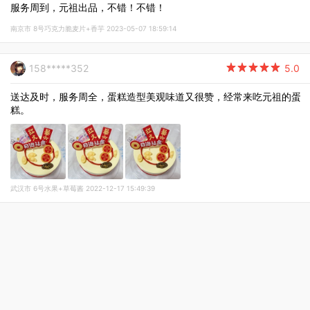
服务周到，元祖出品，不错！不错！
南京市 8号巧克力脆麦片+香芋 2023-05-07 18:59:14
158*****352

5.0
送达及时，服务周全，蛋糕造型美观味道又很赞，经常来吃元祖的蛋
糕。
武汉市 6号水果+草莓酱 2022-12-17 15:49:39