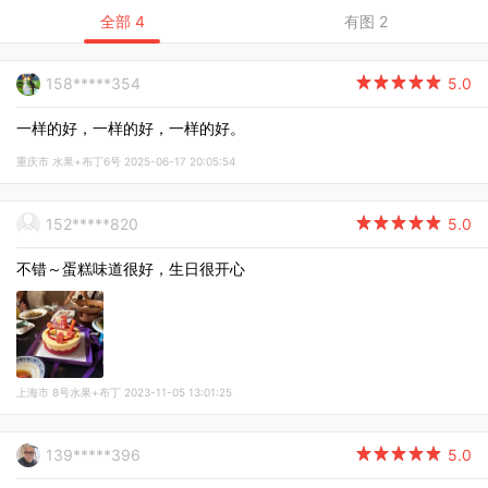
全部 4
有图 2
158*****354

5.0
一样的好，一样的好，一样的好。
重庆市 水果+布丁6号 2025-06-17 20:05:54
152*****820

5.0
不错～蛋糕味道很好，生日很开心
上海市 8号水果+布丁 2023-11-05 13:01:25
139*****396

5.0