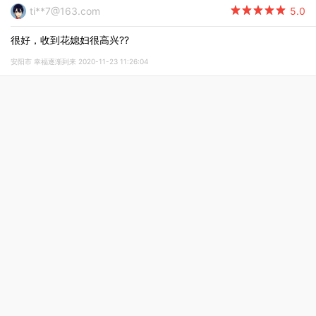
ti**7@163.com

5.0
很好，收到花媳妇很高兴??
安阳市 幸福逐渐到来 2020-11-23 11:26:04