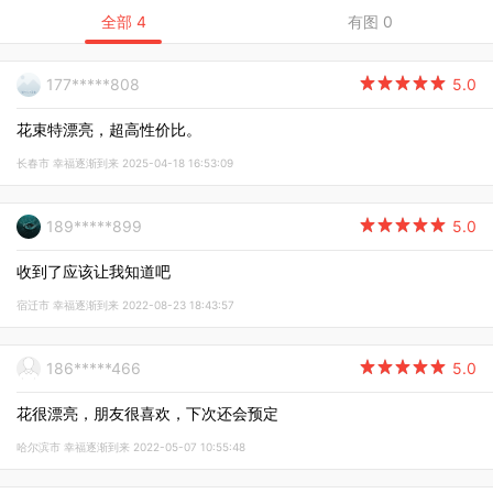
全部 4
有图 0
177*****808

5.0
花束特漂亮，超高性价比。
长春市 幸福逐渐到来 2025-04-18 16:53:09
189*****899

5.0
收到了应该让我知道吧
宿迁市 幸福逐渐到来 2022-08-23 18:43:57
186*****466

5.0
花很漂亮，朋友很喜欢，下次还会预定
哈尔滨市 幸福逐渐到来 2022-05-07 10:55:48