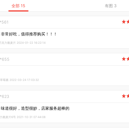
全部 15
有图 3
*561

，非常好吃，值得推荐购买！！！
力脆麦片 2024-01-22 16:22:14
**655

酱 2022-03-24 17:03:32
**623

，味道很好，造型很妙，店家服务超棒的
麦片6号 2021-10-31 07:44:08